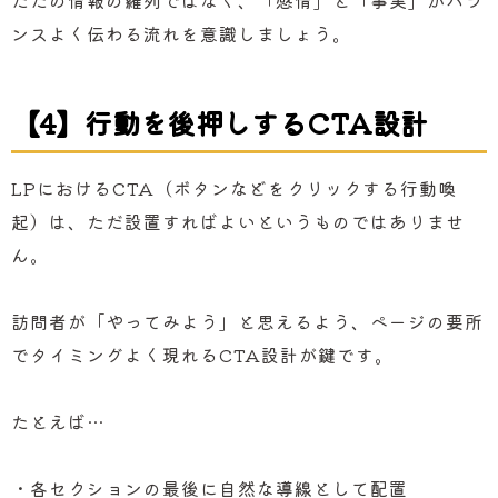
ただの情報の羅列ではなく、「感情」と「事実」がバラ
ンスよく伝わる流れを意識しましょう。
【4】行動を後押しするCTA設計
LPにおけるCTA（ボタンなどをクリックする行動喚
起）は、ただ設置すればよいというものではありませ
ん。
訪問者が「やってみよう」と思えるよう、ページの要所
でタイミングよく現れるCTA設計が鍵です。
たとえば…
・各セクションの最後に自然な導線として配置